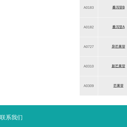
番泻苷B
A0183
番泻苷A
A0182
异芒果苷
A0727
新芒果苷
A0310
芒果苷
A0309
联系我们