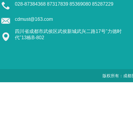
028-87384368 87317839 85369080 85287229
cdmust@163.com
四川省成都市武侯区武侯新城武兴二路17号"力德时
代"13栋B-802
版权所有：成都曼思