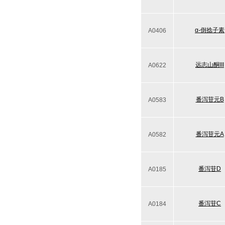
α-倒捻子素
A0406
远志山酮III
A0622
番泻苷元B
A0583
番泻苷元A
A0582
番泻苷D
A0185
番泻苷C
A0184