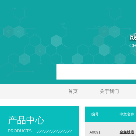
CH
首页
关于我们
编号
中文名称
产品中心
PRODUCTS
金丝桃素
A0091