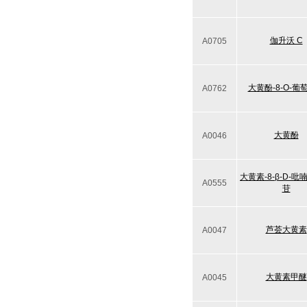
伽升沃 C
A0705
大黄酚-8-O-葡
A0762
大黄酚
A0046
大黄素-8-β-D-
A0555
苷
芦荟大黄素
A0047
大黄素甲醚
A0045