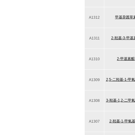
甲基异茜草
A1312
2-羟基-3-甲
A1311
2-甲基蒽醌
A1310
2,5-二羟基-1-
A1309
3-羟基-1,2-二
A1308
2-羟基-1-甲氧
A1307