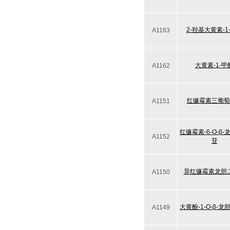
2-羟基大黄素-1
A1163
大黄素-1-甲
A1162
红镰霉素三葡萄
A1151
红镰霉素-6-O-β
A1152
苷
异红镰霉素龙胆
A1150
大黄酚-1-O-β-
A1149