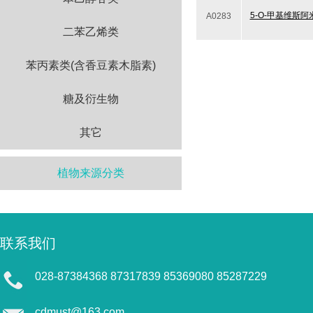
5-O-甲基维斯阿
A0283
二苯乙烯类
苯丙素类(含香豆素木脂素)
糖及衍生物
其它
植物来源分类
联系我们
028-87384368 87317839 85369080 85287229
cdmust@163.com