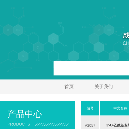
CH
首页
关于我们
编号
中文名称
产品中心
PRODUCTS
3'-O-乙酰基
A2057