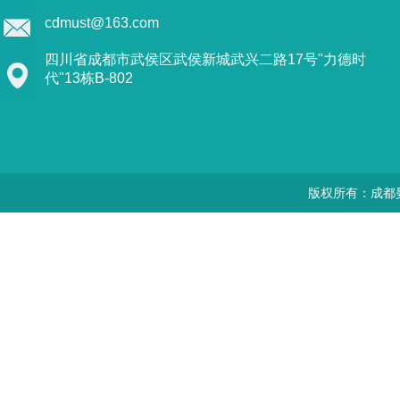
cdmust@163.com
四川省成都市武侯区武侯新城武兴二路17号"力德时
代"13栋B-802
版权所有：成都曼思