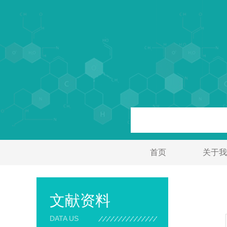
首页
关于我
文献资料
DATA US