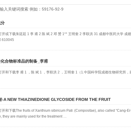
输入关键词搜索 例如：59176-92-9
成分
下载朱廷廷 1 李 甫 2 陈 斌 2 邓 赟 1** 王明奎 2 李联洪 31 成都中医药大学 成
610045
化合物标准品的制备_李甫
和下载李 甫 1 ，陈 斌 1 ，李联洪 2 ，王明奎 1（1.中国科学院成都生物研究所，
 NEW THIAZINEDIONE GLYCOSIDE FROM THE FRUIT
fruits of Xanthium sibiricum Patr. (Compositae), also called “Cang-Er-Zi,” ar
 they are mainly used for the treatment …