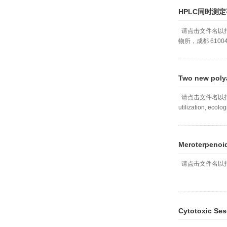
HPLC同时测
请点击文件名以打开和
物所，成都 61004
Two new polya
请点击文件名以打开和下载a co
utilization, ecolo
Meroterpenoid
请点击文件名以
Cytotoxic Ses