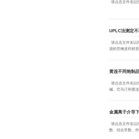
请点击文件名以
UPLC法测定
请点击文件名以打
源的苦楝皮药材质
黄连不同炮制
请点击文件名以打开
碱、巴马汀和黄连
金属离子介导
请点击文件名以打
数、结合常数、作