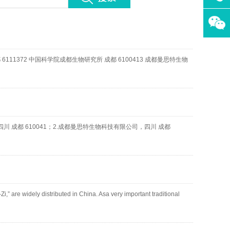
都 6111372 中国科学院成都生物研究所 成都 6100413 成都曼思特生物
四川 成都 610041；2.成都曼思特生物科技有限公司，四川 成都
e widely distributed in China. Asa very important traditional