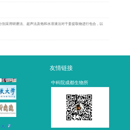
法：分别采用研磨法、超声法及饱和水溶液法对干姜提取物进行包合，以
友情链接
中科院成都生物所