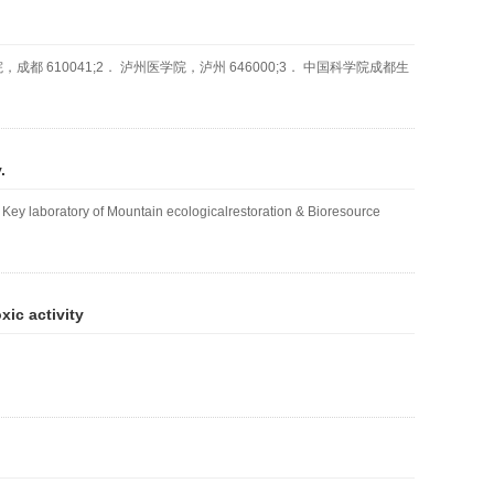
都 610041;2． 泸州医学院，泸州 646000;3． 中国科学院成都生
.
laboratory of Mountain ecologicalrestoration & Bioresource
ic activity