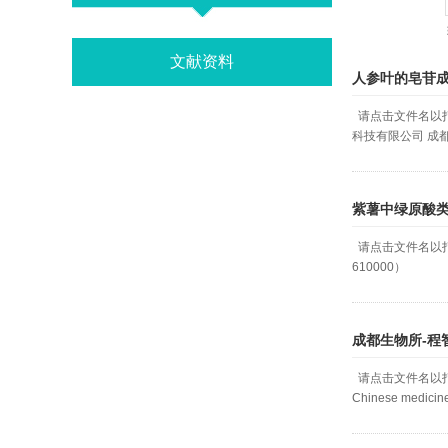
文献资料
人参叶的皂苷
请点击文件名以打开或
科技有限公司 成都 
紫薯中绿原酸类
请点击文件名以打开
610000）
成都生物所-程智-A
请点击文件名以打开和下载The 
Chinese medicine,