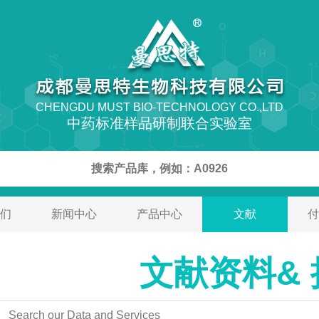
CHENGDU MUST BIO-TECHNOLOGY CO.,LTD
中药标准样品研制联合实验室
们
新闻中心
产品中心
文献
付
文献资料& 