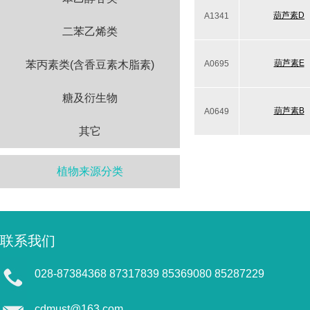
葫芦素D
A1341
二苯乙烯类
葫芦素E
苯丙素类(含香豆素木脂素)
A0695
糖及衍生物
葫芦素B
A0649
其它
植物来源分类
联系我们
028-87384368 87317839 85369080 85287229
cdmust@163.com