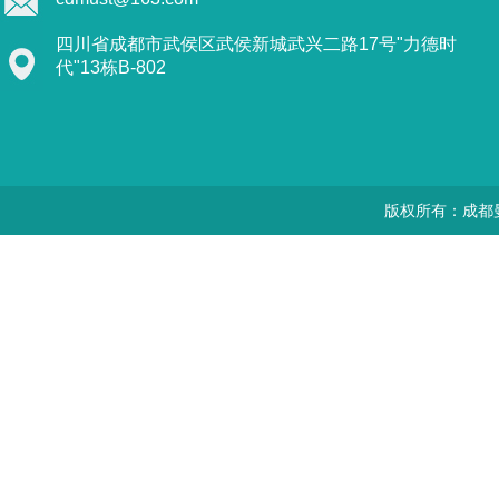
四川省成都市武侯区武侯新城武兴二路17号"力德时
代"13栋B-802
版权所有：成都曼思