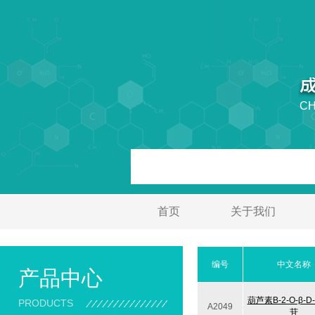
CH
首页
关于我们
编号
中文名称
产品中心
葫芦素B-2-O-β-
PRODUCTS
A2049
苷