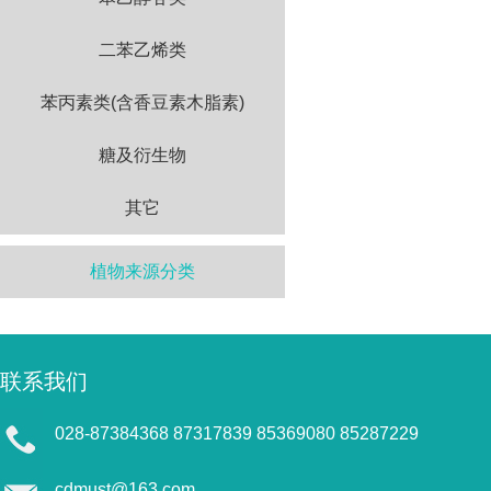
二苯乙烯类
苯丙素类(含香豆素木脂素)
糖及衍生物
其它
植物来源分类
联系我们
028-87384368 87317839 85369080 85287229
cdmust@163.com