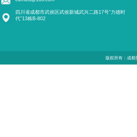
四川省成都市武侯区武侯新城武兴二路17号"力德时
代"13栋B-802
版权所有：成都曼思