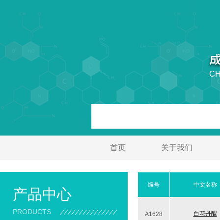
CH
首页
关于我们
编号
中文名称
产品中心
PRODUCTS
白花丹醌
A1628