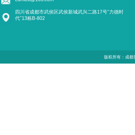
四川省成都市武侯区武侯新城武兴二路17号"力德时
代"13栋B-802
版权所有：成都曼思