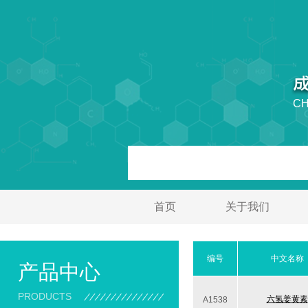
CH
首页
关于我们
编号
中文名称
产品中心
PRODUCTS
六氢姜黄素
A1538