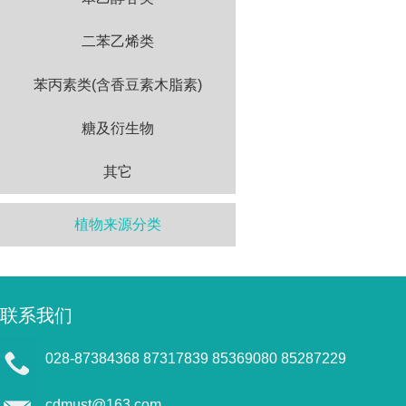
二苯乙烯类
苯丙素类(含香豆素木脂素)
糖及衍生物
其它
植物来源分类
联系我们
028-87384368 87317839 85369080 85287229
cdmust@163.com