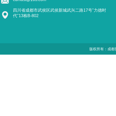
四川省成都市武侯区武侯新城武兴二路17号"力德时
代"13栋B-802
版权所有：成都曼思