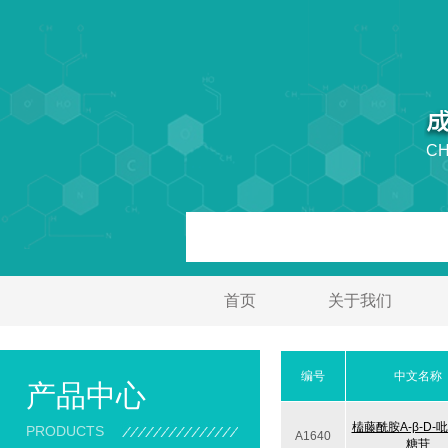
CH
首页
关于我们
编号
中文名称
产品中心
榼藤酰胺A-β-D-
PRODUCTS
A1640
糖苷