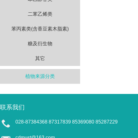
二苯乙烯类
苯丙素类(含香豆素木脂素)
糖及衍生物
其它
植物来源分类
联系我们
028-87384368 87317839 85369080 85287229
cdmust@163.com