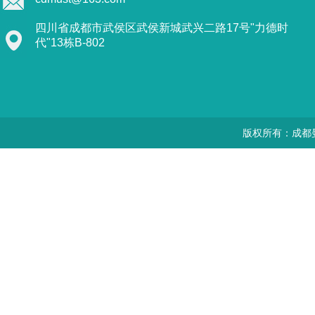
四川省成都市武侯区武侯新城武兴二路17号"力德时
代"13栋B-802
版权所有：成都曼思