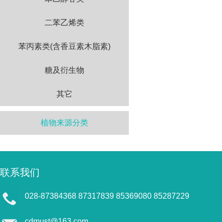
二苯乙烯类
苯丙素类(含香豆素木脂素)
糖及衍生物
其它
植物来源分类
联系我们
028-87384368 87317839 85369080 85287229
cdmust@163.com