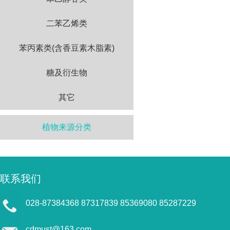
二苯乙烯类
苯丙素类(含香豆素木脂素)
糖及衍生物
其它
植物来源分类
联系我们
028-87384368 87317839 85369080 85287229
cdmust@163.com