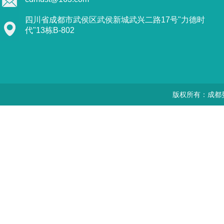
四川省成都市武侯区武侯新城武兴二路17号"力德时
代"13栋B-802
版权所有：成都曼思