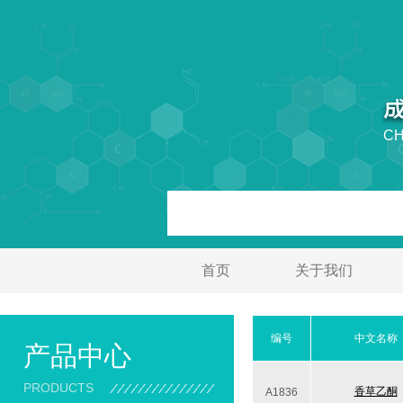
CH
首页
关于我们
编号
中文名称
产品中心
PRODUCTS
香草乙酮
A1836