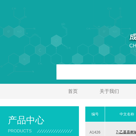
CH
首页
关于我们
编号
中文名称
产品中心
PRODUCTS
7-乙基喜树
A1426