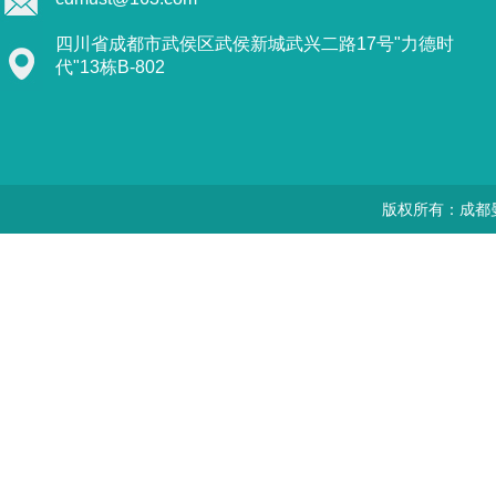
四川省成都市武侯区武侯新城武兴二路17号"力德时
代"13栋B-802
版权所有：成都曼思