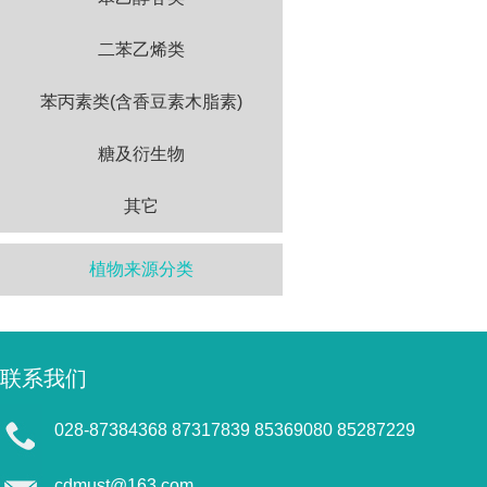
二苯乙烯类
苯丙素类(含香豆素木脂素)
糖及衍生物
其它
植物来源分类
联系我们
028-87384368 87317839 85369080 85287229
cdmust@163.com