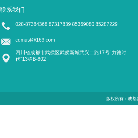
联系我们
028-87384368 87317839 85369080 85287229
cdmust@163.com
四川省成都市武侯区武侯新城武兴二路17号"力德时
代"13栋B-802
版权所有：成都曼思