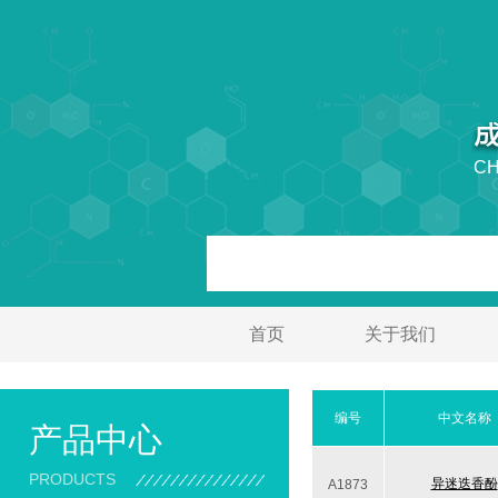
CH
首页
关于我们
编号
中文名称
产品中心
PRODUCTS
异迷迭香酚
A1873