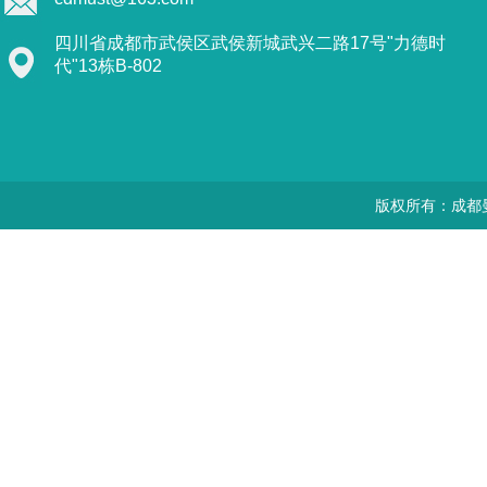
四川省成都市武侯区武侯新城武兴二路17号"力德时
代"13栋B-802
版权所有：成都曼思