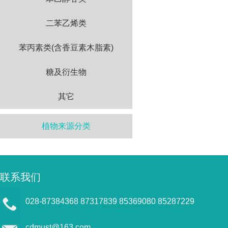
二苯乙烯类
苯丙素类(含香豆素木脂素)
糖及衍生物
其它
植物来源分类
联系我们
028-87384368 87317839 85369080 85287229
cdmust@163.com