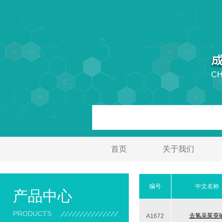
CH
首页
关于我们
编号
中文名称
产品中心
PRODUCTS
去氢吴茱萸
A1672