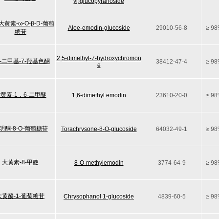
yl)glucopyranoside
黄素-ω-O-β-D-葡萄
Aloe-emodin-glucoside
29010-56-8
≥ 9
糖苷
2,5-dimethyl-7-hydroxychromon
5-二甲基-7-羟基色酮
38412-47-4
≥ 9
e
黄素-1，6-二甲醚
1,6-dimethyl emodin
23610-20-0
≥ 9
明酮-8-O-葡萄糖苷
Torachrysone-8-O-glucoside
64032-49-1
≥ 9
大黄素-8-甲醚
8-O-methylemodin
3774-64-9
≥ 9
大黄酚-1-葡萄糖苷
Chrysophanol 1-glucoside
4839-60-5
≥ 9