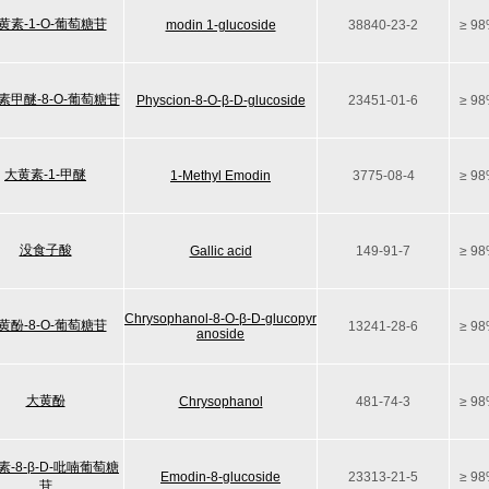
黄素-1-O-葡萄糖苷
modin 1-glucoside
38840-23-2
≥ 9
素甲醚-8-O-葡萄糖苷
Physcion-8-O-β-D-glucoside
23451-01-6
≥ 9
大黄素-1-甲醚
1-Methyl Emodin
3775-08-4
≥ 9
没食子酸
Gallic acid
149-91-7
≥ 9
Chrysophanol-8-O-β-D-glucopyr
黄酚-8-O-葡萄糖苷
13241-28-6
≥ 9
anoside
大黄酚
Chrysophanol
481-74-3
≥ 9
素-8-β-D-吡喃葡萄糖
Emodin-8-glucoside
23313-21-5
≥ 9
苷