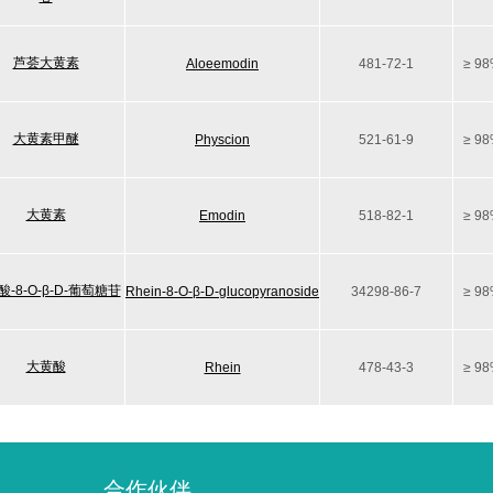
芦荟大黄素
Aloeemodin
481-72-1
≥ 9
大黄素甲醚
Physcion
521-61-9
≥ 9
大黄素
Emodin
518-82-1
≥ 9
-8-O-β-D-葡萄糖苷
Rhein-8-O-β-D-glucopyranoside
34298-86-7
≥ 9
大黄酸
Rhein
478-43-3
≥ 9
合作伙伴