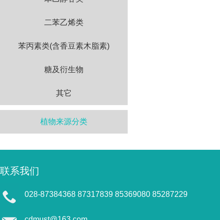
二苯乙烯类
苯丙素类(含香豆素木脂素)
糖及衍生物
其它
植物来源分类
联系我们
028-87384368 87317839 85369080 85287229
cdmust@163.com