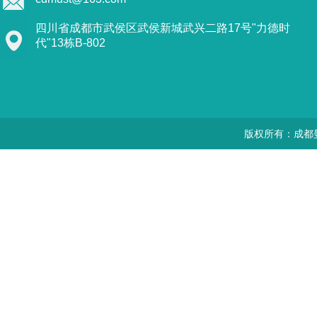
四川省成都市武侯区武侯新城武兴二路17号"力德时
代"13栋B-802
版权所有：成都曼思