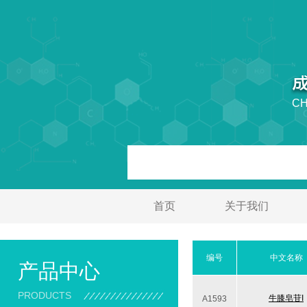
CH
首页
关于我们
编号
中文名称
产品中心
PRODUCTS
牛膝皂苷I
A1593