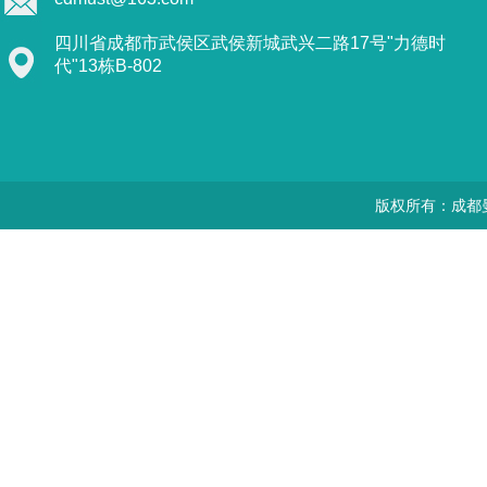
四川省成都市武侯区武侯新城武兴二路17号"力德时
代"13栋B-802
版权所有：成都曼思