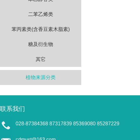
二苯乙烯类
苯丙素类(含香豆素木脂素)
糖及衍生物
其它
植物来源分类
联系我们
028-87384368 87317839 85369080 85287229
cdmust@163.com