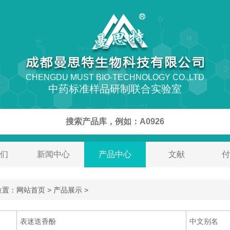
CHENGDU MUST BIO-TECHNOLOGY CO.,LTD
中药标准样品研制联合实验室
们
新闻中心
产品中心
文献
付
置：网站首页 > 产品展示 >
表迷迭香酚
中文别名