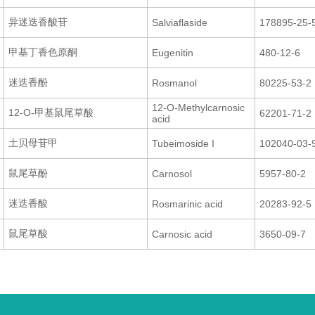
异迷迭香酸苷
Salviaflaside
178895-25-
甲基丁香色原酮
Eugenitin
480-12-6
迷迭香酚
Rosmanol
80225-53-2
12-O-Methylcarnosic
12-O-甲基鼠尾草酸
62201-71-2
acid
土贝母苷甲
Tubeimoside I
102040-03-
鼠尾草酚
Carnosol
5957-80-2
迷迭香酸
Rosmarinic acid
20283-92-5
鼠尾草酸
Carnosic acid
3650-09-7