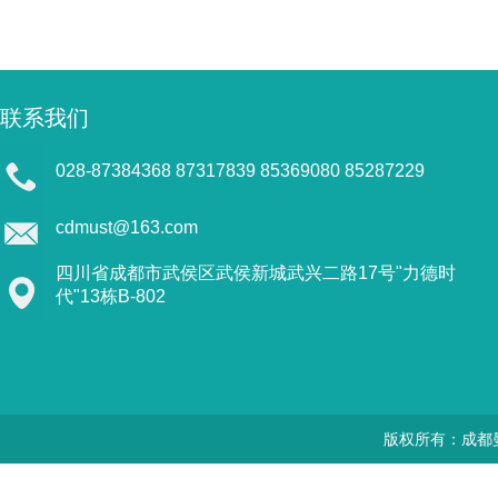
联系我们
028-87384368 87317839 85369080 85287229
cdmust@163.com
四川省成都市武侯区武侯新城武兴二路17号"力德时
代"13栋B-802
版权所有：成都曼思