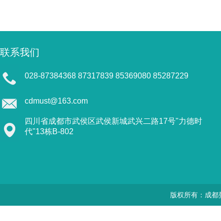
联系我们
028-87384368 87317839 85369080 85287229
cdmust@163.com
四川省成都市武侯区武侯新城武兴二路17号"力德时
代"13栋B-802
版权所有：成都曼思