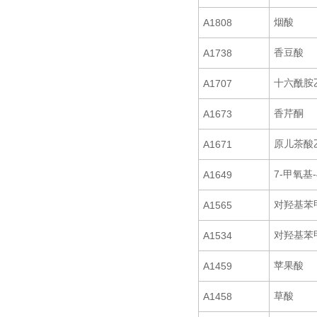
烟酸
A1808
香豆酸
A1738
十六酰胺
A1707
香芹酮
A1673
原儿茶酸
A1671
7-甲氧基
A1649
对羟基苯
A1565
对羟基苯
A1534
苹果酸
A1459
草酸
A1458