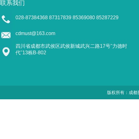
联系我们
028-87384368 87317839 85369080 85287229
cdmust@163.com
四川省成都市武侯区武侯新城武兴二路17号"力德时
代"13栋B-802
版权所有：成都曼思