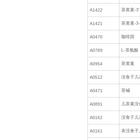
茶黄素-3
A1422
茶黄素-3
A1421
咖啡因
A0470
L-茶氨酸
A0789
茶黄素
A0954
没食子儿
A0512
茶碱
A0471
儿茶素没
A0891
没食子儿
A0162
表没食子
A0161