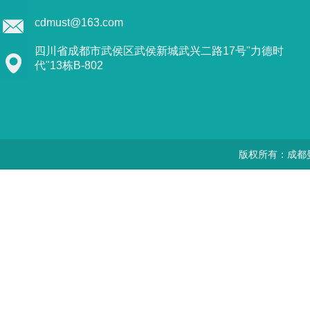
cdmust@163.com
四川省成都市武侯区武侯新城武兴二路17号"力德时
代"13栋B-802
版权所有：成都曼思