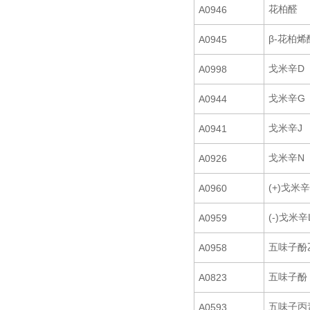
花柏醛
A0946
β-花柏烯
A0945
戈米辛D
A0998
戈米辛G
A0944
戈米辛J
A0941
戈米辛N
A0926
(+)戈米辛
A0960
(-)戈米辛
A0959
五味子酚
A0958
五味子酚
A0823
五味子丙
A0593