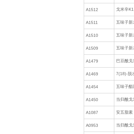
戈米辛K1
A1512
五味子新
A1511
五味子新
A1510
五味子新
A1509
巴豆酰戈
A1479
7(18)
A1469
五味子酯
A1454
当归酰戈
A1450
安五脂素
A1087
当归酰戈
A0953