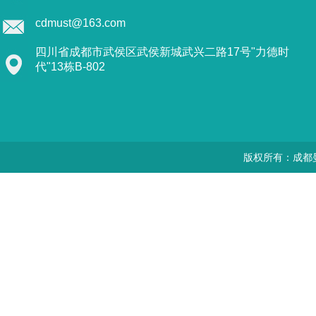
cdmust@163.com
四川省成都市武侯区武侯新城武兴二路17号"力德时
代"13栋B-802
版权所有：成都曼思