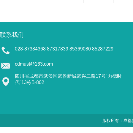
联系我们
028-87384368 87317839 85369080 85287229
cdmust@163.com
四川省成都市武侯区武侯新城武兴二路17号"力德时
代"13栋B-802
版权所有：成都曼思