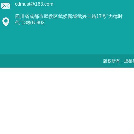
cdmust@163.com
四川省成都市武侯区武侯新城武兴二路17号"力德时
代"13栋B-802
版权所有：成都曼思