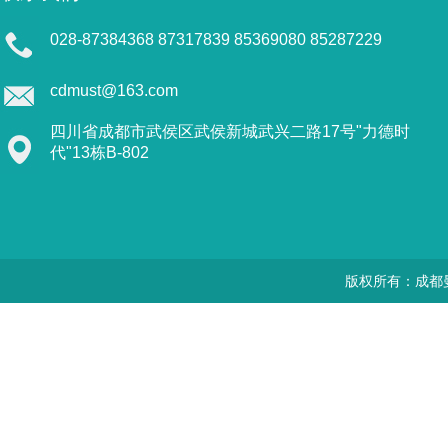
028-87384368 87317839 85369080 85287229
cdmust@163.com
四川省成都市武侯区武侯新城武兴二路17号"力德时
代"13栋B-802
版权所有：成都曼思