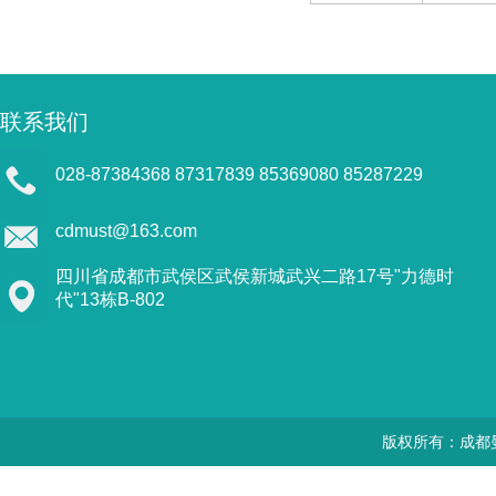
联系我们
028-87384368 87317839 85369080 85287229
cdmust@163.com
四川省成都市武侯区武侯新城武兴二路17号"力德时
代"13栋B-802
版权所有：成都曼思