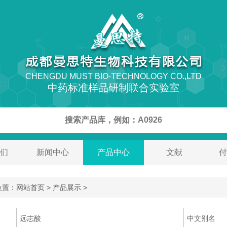
CHENGDU MUST BIO-TECHNOLOGY CO.,LTD
中药标准样品研制联合实验室
们
新闻中心
产品中心
文献
付
置：网站首页 > 产品展示 >
远志酸
中文别名