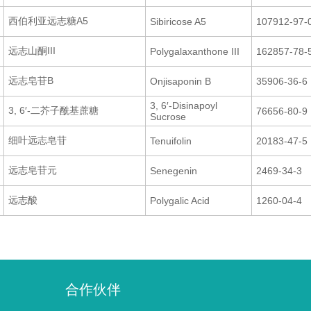
西伯利亚远志糖A5
Sibiricose A5
107912-97-
远志山酮III
Polygalaxanthone III
162857-78-
远志皂苷B
Onjisaponin B
35906-36-6
3, 6′-Disinapoyl
3, 6′-二芥子酰基蔗糖
76656-80-9
Sucrose
细叶远志皂苷
Tenuifolin
20183-47-5
远志皂苷元
Senegenin
2469-34-3
远志酸
Polygalic Acid
1260-04-4
合作伙伴