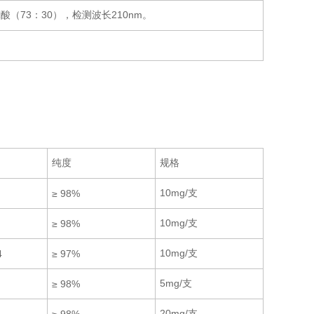
酸（73：30），检测波长210nm。
纯度
规格
10mg/支
≥ 98%
10mg/支
≥ 98%
10mg/支
4
≥ 97%
5mg/支
≥ 98%
20mg/支