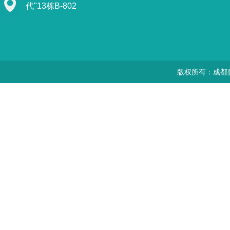
代"13栋B-802
版权所有：成都曼思