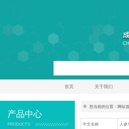
CH
首页
关于我们
您当前的位置：网站首页
产品中心
PRODUCTS
中文名称
人参