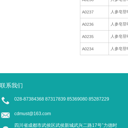
人参皂苷R
A0237
人参皂苷R
A0236
人参皂苷R
A0235
人参皂苷R
A0234
联系我们
028-87384368 87317839 85369080 85287229
cdmust@163.com
四川省成都市武侯区武侯新城武兴二路17号"力德时