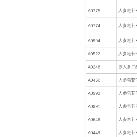
人参皂苷R
A0775
人参皂苷R
A0774
人参皂苷R
A0994
人参皂苷
A0522
原人参二
A0248
人参皂苷
A0450
人参皂苷F
A0992
人参皂苷F
A0991
人参皂苷F
A0648
人参皂苷F
A0449