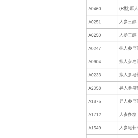
(R型)原
A0460
人参三醇
A0251
人参二醇
A0250
拟人参皂苷
A0247
拟人参皂苷
A0904
拟人参皂苷
A0233
异人参皂苷
A2058
异人参皂苷
A1875
人参多糖
A1712
人参皂苷R
A1549