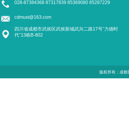
028-87384368 87317839 85369080 85287229
cdmust@163.com
四川省成都市武侯区武侯新城武兴二路17号"力德时
代"13栋B-802
版权所有：成都曼思