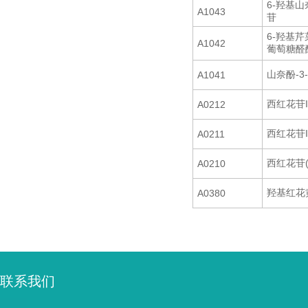
6-羟基山奈
A1043
苷
6-羟基芹菜
A1042
葡萄糖醛
山奈酚-3
A1041
西红花苷I
A0212
西红花苷I
A0211
西红花苷(
A0210
羟基红花
A0380
联系我们