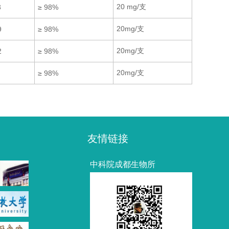
20 mg/支
3
≥ 98%
20mg/支
9
≥ 98%
20mg/支
2
≥ 98%
20mg/支
≥ 98%
友情链接
中科院成都生物所