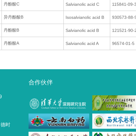
丹酚酸C
Salvianolic acid C
115841-09-
异丹酚酸B
Isosalvianolic acid B
930573-88-
丹酚酸B
Salvianolic acid B
121521-90-
丹酚酸A
Salvianolic acid A
96574-01-5
合作伙伴
9
力德时