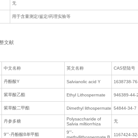
无
用于含量测定/鉴定/药理实验等
：
整文献
：
中文名称
英文名称
CAS登陆号
丹酚酸Y
Salvianolic acid Y
1638738-76
紫草酸乙酯
Ethyl Lithospermate
946389-44-
紫草酸二甲酯
Dimethyl lithospermate
54844-34-7
Polysaccharide of
丹参多糖
无
Salvia miltiorrhiza
9'''-
9'''-丹酚酸B单甲酯
1167424-32
methyllithospermate B