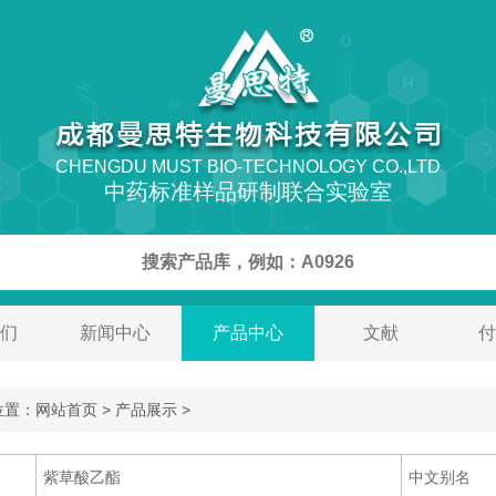
CHENGDU MUST BIO-TECHNOLOGY CO.,LTD
中药标准样品研制联合实验室
们
新闻中心
产品中心
文献
付
置：网站首页 > 产品展示 >
紫草酸乙酯
中文别名