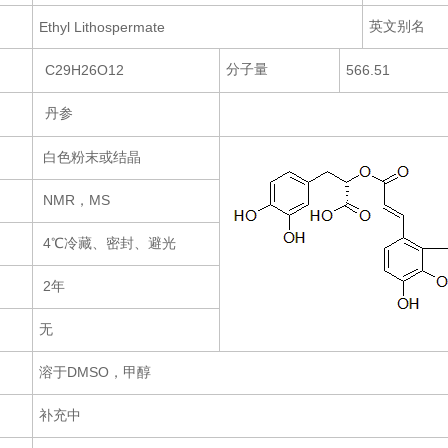
英文别名
Ethyl Lithospermate
分子量
C29H26O12
566.51
丹参
白色粉末或结晶
NMR，MS
4℃冷藏、密封、避光
2年
无
溶于DMSO，甲醇
补充中