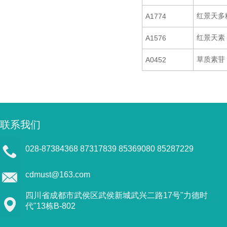
红景天多
A1774
红景天素
A1576
草质素苷
A0452
联系我们
028-87384368 87317839 85369080 85287229
cdmust@163.com
四川省成都市武侯区武侯新城武兴二路17号"力德时
代"13栋B-802