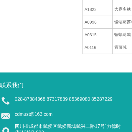
大枣多糖
A1823
蝙蝠葛苏
A0996
蝙蝠葛碱
A0315
青藤碱
A0116
联系我们
028-87384368 87317839 85369080 85287229
cdmust@163.com
四川省成都市武侯区武侯新城武兴二路17号"力德时