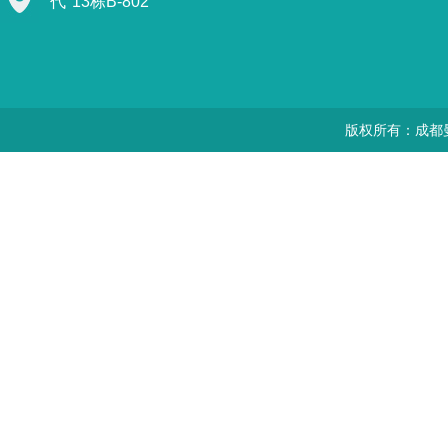
代"13栋B-802
版权所有：成都曼思