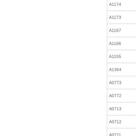
A1174
A1173
A1167
A1166
A1155
A1364
A0773
A0772
A0713
A0712
A0711