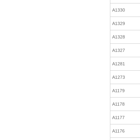
A1330
A1329
A1328
A1327
A1281
A1273
A1179
A1178
A1177
A1176