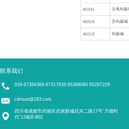
去氢钩藤
A0341
异钩藤碱
A0319
钩藤碱
A0318
联系我们
028-87384368 87317839 85369080 85287229
cdmust@163.com
四川省成都市武侯区武侯新城武兴二路17号"力德时
代"13栋B-802