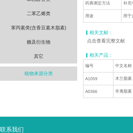
药典测定方法
补充
二苯乙烯类
用途
用于
苯丙素类(含香豆素木脂素)
▎相关文献：
点击查看完整文献
糖及衍生物
▎相关产品：
其它
编号
中文名称
植物来源分类
木兰脂素
A1059
辛夷脂素
A0366
联系我们