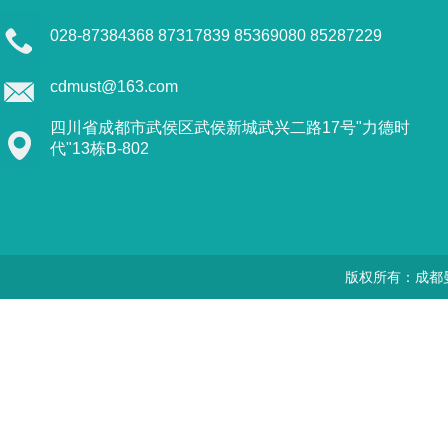
028-87384368 87317839 85369080 85287229
cdmust@163.com
四川省成都市武侯区武侯新城武兴二路17号"力德时
代"13栋B-802
版权所有：成都曼思