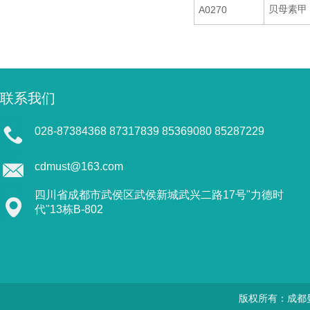
贝母素甲
A0270
联系我们
028-87384368 87317839 85369080 85287229
cdmust@163.com
四川省成都市武侯区武侯新城武兴二路17号"力德时
代"13栋B-802
版权所有：成都曼思