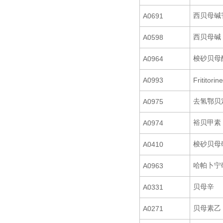
西贝母碱
A0691
西贝母碱
A0598
梭砂贝母
A0964
A0993
Frititorin
去氢鄂贝
A0975
裕贝甲素
A0974
梭砂贝母
A0410
哈帕卜宁
A0963
贝母辛
A0331
贝母素乙
A0271